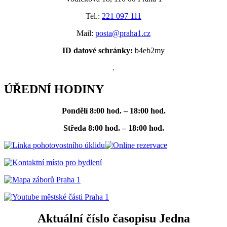
Tel.:
221 097 111
Mail:
posta@praha1.cz
ID datové schránky:
b4eb2my
.
ÚŘEDNÍ HODINY
Pondělí
8:00 hod. – 18:00 hod.
Středa
8:00 hod. – 18:00 hod.
Aktuální číslo časopisu Jedna