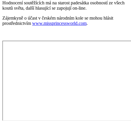
Hodnocení soutěžících má na starost padesátka osobností ze všech
koutů světa, další hlasující se zapojují on-line.
Zájemkyně o účast v českém národním kole se mohou hlásit
prostřednictvím
www.missprincessworld.com
.