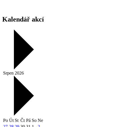
Kalendář akcí
Srpen 2026
Po
Út
St
Čt
Pá
So
Ne
27
28
29
30
31
1
2