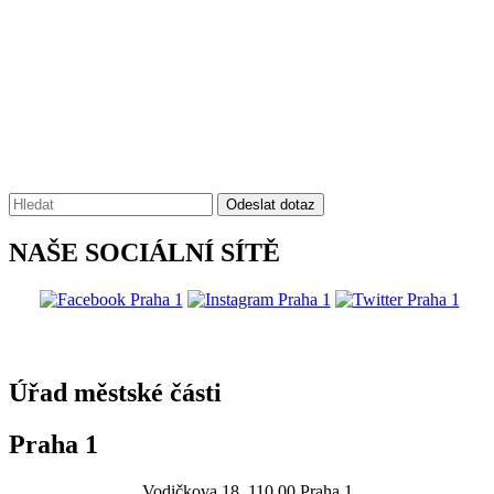
Vyhledávání:
Odeslat dotaz
NAŠE SOCIÁLNÍ SÍTĚ
@praha1
Úřad městské části
Praha 1
Vodičkova 18, 110 00 Praha 1