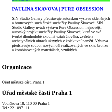
PAULINA SKAVOVA | PURE OBSESSION
SIN Studio Gallery představuje autorskou výstavu skleněných
a bronzových soch české sochařky Pauliny Skavové. SIN
Studio Gallery uvádí výstavu Pure Obsession, nejnovější
autorský projekt sochařky Pauliny Skavové, která ve své
tvorbě dlouhodobě zkoumá vztah člověka, zvířete a
archetypálních obrazů ukrytých v kolektivní paměti. Výstava
představuje soubor nových děl realizovaných ve skle, bronzu
a kombinovaných materiálech, vzniklých…
Organizace
Úřad městské části Praha 1
Úřad městské části Praha 1
Vodičkova 18, 110 00 Praha 1
Tel.: 221 097 111