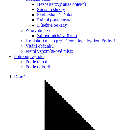
Bezbariérový atlas objektů
Sociální služby
Seniorská nástěnka
Právní poradenství
Důležité odkazy
Zdravotnictví
Zdravotnická zařízení
Kontaktní místo pro nájemníky a bydlení Prahy 1
Vítání občánků
Pietní vzpomínkové místo
Potřebuji vyřídit
Podle témat
Podle odborů
Domů