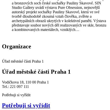
a bronzových soch české sochařky Pauliny Skavové. SIN
Studio Gallery uvádí výstavu Pure Obsession, nejnovější
autorský projekt sochařky Pauliny Skavové, která ve své
tvorbě dlouhodobě zkoumá vztah člověka, zvířete a
archetypálních obrazů ukrytých v kolektivní paměti. Výstava
představuje soubor nových děl realizovaných ve skle, bronzu
a kombinovaných materiálech, vzniklých…
Organizace
Úřad městské části Praha 1
Úřad městské části Praha 1
Vodičkova 18, 110 00 Praha 1
Tel.: 221 097 111
Potřebuji si vyřídit
Potřebuji si vyřídit