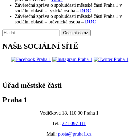
Závěrečná zpráva o spoluúčasti městské části Praha 1 v
sociální oblasti – fyzická osoba –
DOC
Závěrečná zpráva o spoluúčasti městské části Praha 1 v
sociální oblasti – právnická osoba –
DOC
Vyhledávání:
Odeslat dotaz
NAŠE SOCIÁLNÍ SÍTĚ
@praha1
Úřad městské části
Praha 1
Vodičkova 18, 110 00 Praha 1
Tel.:
221 097 111
Mail:
posta@praha1.cz