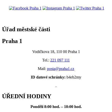
@praha1
Úřad městské části
Praha 1
Vodičkova 18, 110 00 Praha 1
Tel.:
221 097 111
Mail:
posta@praha1.cz
ID datové schránky:
b4eb2my
.
ÚŘEDNÍ HODINY
Pondělí
8:00 hod. – 18:00 hod.