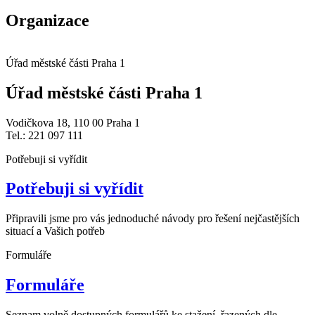
Organizace
Úřad městské části Praha 1
Úřad městské části Praha 1
Vodičkova 18, 110 00 Praha 1
Tel.: 221 097 111
Potřebuji si vyřídit
Potřebuji si vyřídit
Připravili jsme pro vás jednoduché návody pro řešení nejčastějších
situací a Vašich potřeb
Formuláře
Formuláře
Seznam volně dostupných formulářů ke stažení, řazených dle