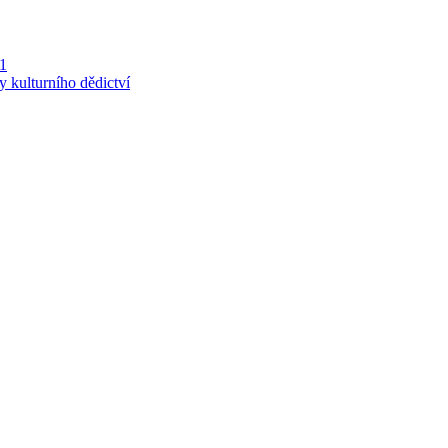
 1
y kulturního dědictví