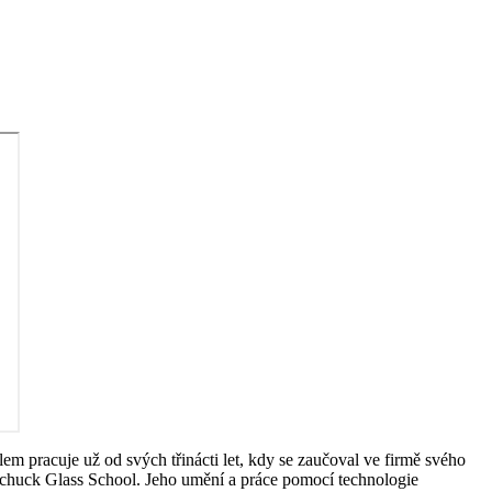
klem pracuje už od svých třinácti let, kdy se zaučoval ve firmě svého
lchuck Glass School. Jeho umění a práce pomocí technologie