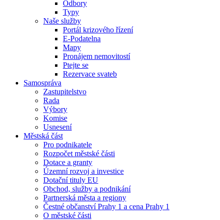
Odbory
Typy
Naše služby
Portál krizového řízení
E-Podatelna
Mapy
Pronájem nemovitostí
Ptejte se
Rezervace svateb
Samospráva
Zastupitelstvo
Rada
Výbory
Komise
Usnesení
Městská část
Pro podnikatele
Rozpočet městské části
Dotace a granty
Územní rozvoj a investice
Dotační tituly EU
Obchod, služby a podnikání
Partnerská města a regiony
Čestné občanství Prahy 1 a cena Prahy 1
O městské části