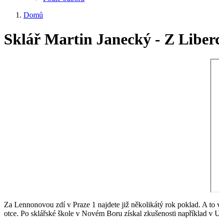
Domů
Sklář Martin Janecký - Z Liber
Za Lennonovou zdí v Praze 1 najdete již několikátý rok poklad. A t
otce. Po sklářské škole v Novém Boru získal zkušenosti například v