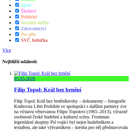
Sport
Školství
Politické
Sociální služby
Zdravotnictví
Pro děti
SVČ Jednička
Více
Nejbližší události:
05.03.2026
Filip Topol: Král bez brnění
Filip Topol: Král bez brněníkresby – dokumenty – fotografie
Knihovna Libri Prohibiti ve spolupráci s dalšími partnery zve
na výstavu věnovanou Filipu Topolovi (1965–2013), výrazné
osobnosti české hudební a kulturní scény. Frontman
legendární skupiny Psí vojáci byl nejen hudebníkem a
textařem, ale také výtvarníkem – kresba pro něj představovala