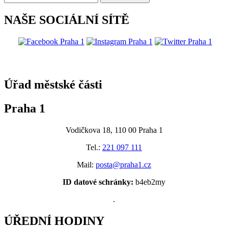
NAŠE SOCIÁLNÍ SÍTĚ
@praha1
Úřad městské části
Praha 1
Vodičkova 18, 110 00 Praha 1
Tel.:
221 097 111
Mail:
posta@praha1.cz
ID datové schránky:
b4eb2my
.
ÚŘEDNÍ HODINY