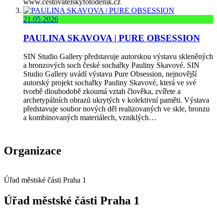
www.cestovatelskyfotodenik.cz
21.05.2026
PAULINA SKAVOVA | PURE OBSESSION
SIN Studio Gallery představuje autorskou výstavu skleněných
a bronzových soch české sochařky Pauliny Skavové. SIN
Studio Gallery uvádí výstavu Pure Obsession, nejnovější
autorský projekt sochařky Pauliny Skavové, která ve své
tvorbě dlouhodobě zkoumá vztah člověka, zvířete a
archetypálních obrazů ukrytých v kolektivní paměti. Výstava
představuje soubor nových děl realizovaných ve skle, bronzu
a kombinovaných materiálech, vzniklých…
Organizace
Úřad městské části Praha 1
Úřad městské části Praha 1