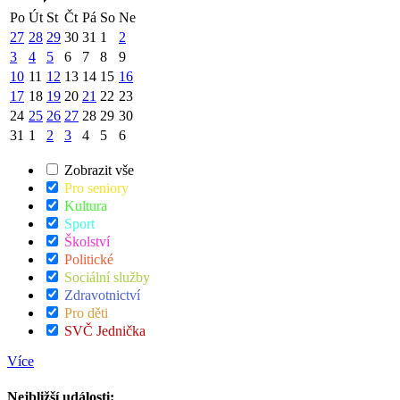
Po
Út
St
Čt
Pá
So
Ne
27
28
29
30
31
1
2
3
4
5
6
7
8
9
10
11
12
13
14
15
16
17
18
19
20
21
22
23
24
25
26
27
28
29
30
31
1
2
3
4
5
6
Zobrazit vše
Pro seniory
Kultura
Sport
Školství
Politické
Sociální služby
Zdravotnictví
Pro děti
SVČ Jednička
Více
Nejbližší události: