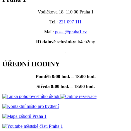
Vodičkova 18, 110 00 Praha 1
Tel.:
221 097 111
Mail:
posta@praha1.cz
ID datové schránky:
b4eb2my
.
ÚŘEDNÍ HODINY
Pondělí
8:00 hod. – 18:00 hod.
Středa
8:00 hod. – 18:00 hod.