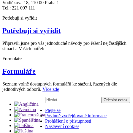
Vodičkova 18, 110 00 Praha 1
Tel.: 221 097 111
Potřebuji si vyřídit
Potřebuji si vyřídit
Připravili jsme pro vás jednoduché návody pro řešení nejčastějších
situací a Vašich potřeb
Formuláře
Formuláře
Seznam volně dostupných formulářů ke stažení, řazených dle
jednotlivých odborů.
Více zde
Vyhledávání:
Odeslat dotaz
Ptejte se
Povinně zveřejňované informace
Prohlášení o přístupnosti
Nastavení cookies