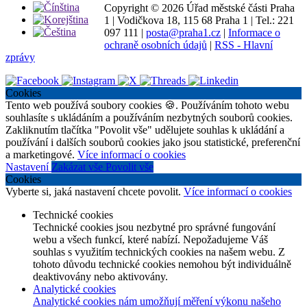
Copyright ©
2026 Úřad městské části Praha
1
|
Vodičkova 18, 115 68 Praha 1
|
Tel.: 221
097 111
|
posta@praha1.cz
|
Informace o
ochraně osobních údajů
|
RSS - Hlavní
zprávy
Cookies
Tento web používá soubory cookies 🍪. Používáním tohoto webu
souhlasíte s ukládáním a používáním nezbytných souborů cookies.
Zakliknutím tlačítka "Povolit vše" udělujete souhlas k ukládání a
používání i dalších souborů cookies jako jsou statistické, preferenční
a marketingové.
Více informací o cookies
Nastavení
Zakázat vše
Povolit vše
Cookies
Vyberte si, jaká nastavení chcete povolit.
Více informací o cookies
Technické cookies
Technické cookies jsou nezbytné pro správné fungování
webu a všech funkcí, které nabízí. Nepožadujeme Váš
souhlas s využitím technických cookies na našem webu. Z
tohoto důvodu technické cookies nemohou být individuálně
deaktivovány nebo aktivovány.
Analytické cookies
Analytické cookies nám umožňují měření výkonu našeho