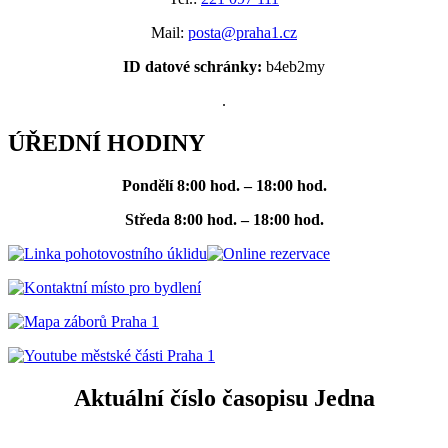
Mail:
posta@praha1.cz
ID datové schránky:
b4eb2my
.
ÚŘEDNÍ HODINY
Pondělí
8:00 hod. – 18:00 hod.
Středa
8:00 hod. – 18:00 hod.
Aktuální číslo časopisu Jedna