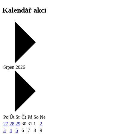
Kalendář akcí
Srpen 2026
Po
Út
St
Čt
Pá
So
Ne
27
28
29
30
31
1
2
3
4
5
6
7
8
9