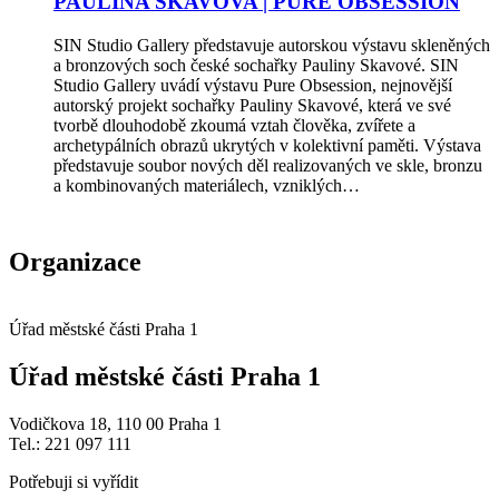
PAULINA SKAVOVA | PURE OBSESSION
SIN Studio Gallery představuje autorskou výstavu skleněných
a bronzových soch české sochařky Pauliny Skavové. SIN
Studio Gallery uvádí výstavu Pure Obsession, nejnovější
autorský projekt sochařky Pauliny Skavové, která ve své
tvorbě dlouhodobě zkoumá vztah člověka, zvířete a
archetypálních obrazů ukrytých v kolektivní paměti. Výstava
představuje soubor nových děl realizovaných ve skle, bronzu
a kombinovaných materiálech, vzniklých…
Organizace
Úřad městské části Praha 1
Úřad městské části Praha 1
Vodičkova 18, 110 00 Praha 1
Tel.: 221 097 111
Potřebuji si vyřídit