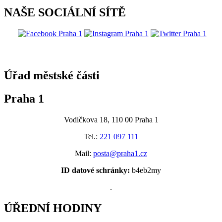
NAŠE SOCIÁLNÍ SÍTĚ
@praha1
Úřad městské části
Praha 1
Vodičkova 18, 110 00 Praha 1
Tel.:
221 097 111
Mail:
posta@praha1.cz
ID datové schránky:
b4eb2my
.
ÚŘEDNÍ HODINY