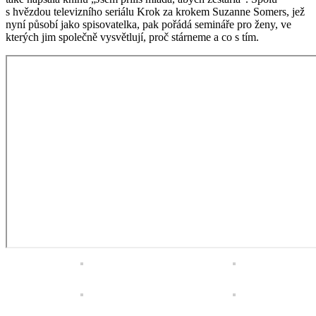
s hvězdou televizního seriálu Krok za krokem Suzanne Somers, jež
nyní působí jako spisovatelka, pak pořádá semináře pro ženy, ve
kterých jim společně vysvětlují, proč stárneme a co s tím.