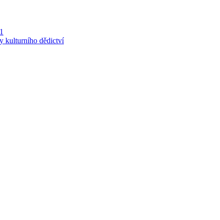
 1
y kulturního dědictví