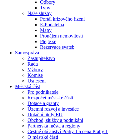
Odbory
Typy
Naše služby
Portál krizového řízení
E-Podatelna
Mapy
Pronájem nemovitostí
Ptejte se
Rezervace svateb
Samospráva
Zastupitelstvo
Rada
Výbory
Komise
Usnesení
Městská část
Pro podnikatele
Rozpočet městské části
Dotace a granty
Územní rozvoj a investice
Dotační tituly EU
Obchod, služby a podnikání
Partnerská města a regiony
Čestné občanství Prahy 1 a cena Prahy 1
O městské části