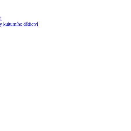
 1
y kulturního dědictví