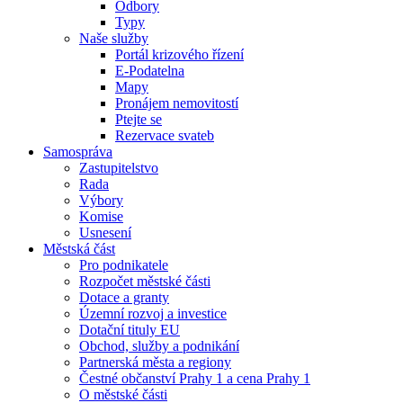
Odbory
Typy
Naše služby
Portál krizového řízení
E-Podatelna
Mapy
Pronájem nemovitostí
Ptejte se
Rezervace svateb
Samospráva
Zastupitelstvo
Rada
Výbory
Komise
Usnesení
Městská část
Pro podnikatele
Rozpočet městské části
Dotace a granty
Územní rozvoj a investice
Dotační tituly EU
Obchod, služby a podnikání
Partnerská města a regiony
Čestné občanství Prahy 1 a cena Prahy 1
O městské části