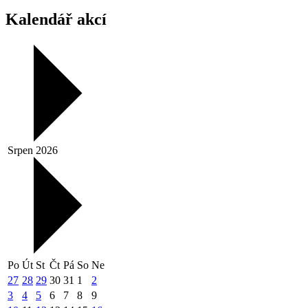
Kalendář akcí
Srpen 2026
Po
Út
St
Čt
Pá
So
Ne
27
28
29
30
31
1
2
3
4
5
6
7
8
9