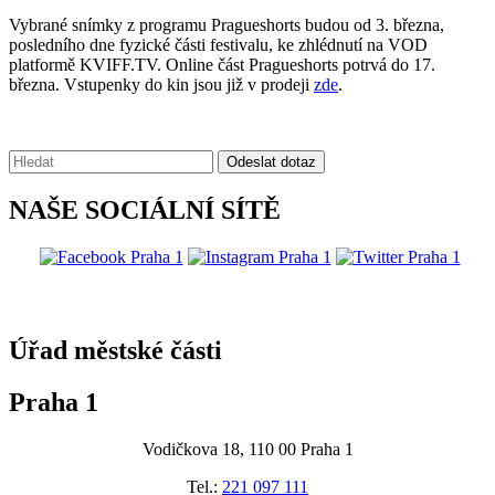
Vybrané snímky z programu Pragueshorts budou od 3. března,
posledního dne fyzické části festivalu, ke zhlédnutí na VOD
platformě KVIFF.TV. Online část Pragueshorts potrvá do 17.
března. Vstupenky do kin jsou již v prodeji
zde
.
Vyhledávání:
Odeslat dotaz
NAŠE SOCIÁLNÍ SÍTĚ
@praha1
Úřad městské části
Praha 1
Vodičkova 18, 110 00 Praha 1
Tel.:
221 097 111