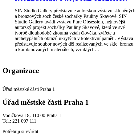
SIN Studio Gallery představuje autorskou výstavu skleněných
a bronzových soch české sochařky Pauliny Skavové. SIN
Studio Gallery uvádí výstavu Pure Obsession, nejnovější
autorský projekt sochařky Pauliny Skavové, která ve své
tvorbě dlouhodobě zkoumá vztah člověka, zvířete a
archetypálních obrazů ukrytých v kolektivní paměti. Výstava
představuje soubor nových děl realizovaných ve skle, bronzu
a kombinovaných materiálech, vzniklých…
Organizace
Úřad městské části Praha 1
Úřad městské části Praha 1
Vodičkova 18, 110 00 Praha 1
Tel.: 221 097 111
Potřebuji si vyřídit