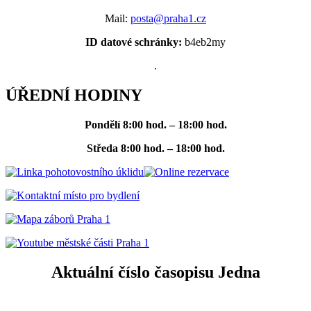
Mail:
posta@praha1.cz
ID datové schránky:
b4eb2my
.
ÚŘEDNÍ HODINY
Pondělí
8:00 hod. – 18:00 hod.
Středa
8:00 hod. – 18:00 hod.
Aktuální číslo časopisu Jedna