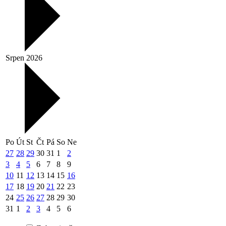
Srpen 2026
Po
Út
St
Čt
Pá
So
Ne
27
28
29
30
31
1
2
3
4
5
6
7
8
9
10
11
12
13
14
15
16
17
18
19
20
21
22
23
24
25
26
27
28
29
30
31
1
2
3
4
5
6