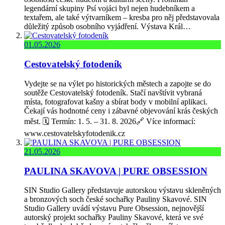
legendární skupiny Psí vojáci byl nejen hudebníkem a
textařem, ale také výtvarníkem – kresba pro něj představovala
důležitý způsob osobního vyjádření. Výstava Král…
01.05.2026
Cestovatelský fotodeník
Vydejte se na výlet po historických městech a zapojte se do
soutěže Cestovatelský fotodeník. Stačí navštívit vybraná
místa, fotografovat kašny a sbírat body v mobilní aplikaci.
Čekají vás hodnotné ceny i zábavné objevování krás českých
měst. 🗓️ Termín: 1. 5. – 31. 8. 2026🔗 Více informací:
www.cestovatelskyfotodenik.cz
21.05.2026
PAULINA SKAVOVA | PURE OBSESSION
SIN Studio Gallery představuje autorskou výstavu skleněných
a bronzových soch české sochařky Pauliny Skavové. SIN
Studio Gallery uvádí výstavu Pure Obsession, nejnovější
autorský projekt sochařky Pauliny Skavové, která ve své