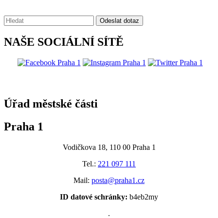
Vyhledávání:
Odeslat dotaz
NAŠE SOCIÁLNÍ SÍTĚ
@praha1
Úřad městské části
Praha 1
Vodičkova 18, 110 00 Praha 1
Tel.:
221 097 111
Mail:
posta@praha1.cz
ID datové schránky:
b4eb2my
.