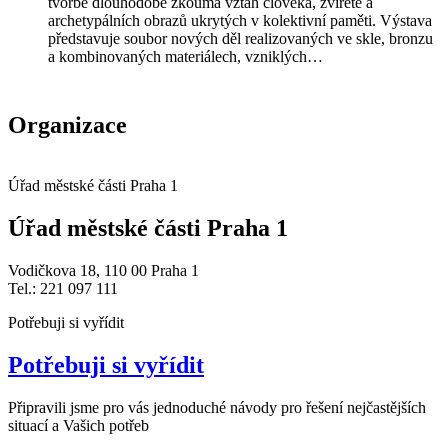
tvorbě dlouhodobě zkoumá vztah člověka, zvířete a
archetypálních obrazů ukrytých v kolektivní paměti. Výstava
představuje soubor nových děl realizovaných ve skle, bronzu
a kombinovaných materiálech, vzniklých…
Organizace
Úřad městské části Praha 1
Úřad městské části Praha 1
Vodičkova 18, 110 00 Praha 1
Tel.: 221 097 111
Potřebuji si vyřídit
Potřebuji si vyřídit
Připravili jsme pro vás jednoduché návody pro řešení nejčastějších
situací a Vašich potřeb