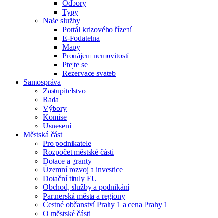
Odbory
Typy
Naše služby
Portál krizového řízení
E-Podatelna
Mapy
Pronájem nemovitostí
Ptejte se
Rezervace svateb
Samospráva
Zastupitelstvo
Rada
Výbory
Komise
Usnesení
Městská část
Pro podnikatele
Rozpočet městské části
Dotace a granty
Územní rozvoj a investice
Dotační tituly EU
Obchod, služby a podnikání
Partnerská města a regiony
Čestné občanství Prahy 1 a cena Prahy 1
O městské části