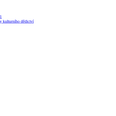
 1
y kulturního dědictví