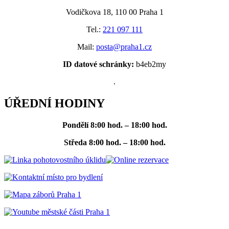
Vodičkova 18, 110 00 Praha 1
Tel.:
221 097 111
Mail:
posta@praha1.cz
ID datové schránky:
b4eb2my
.
ÚŘEDNÍ HODINY
Pondělí
8:00 hod. – 18:00 hod.
Středa
8:00 hod. – 18:00 hod.