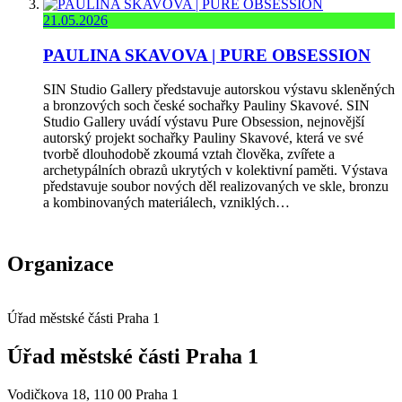
21.05.2026
PAULINA SKAVOVA | PURE OBSESSION
SIN Studio Gallery představuje autorskou výstavu skleněných
a bronzových soch české sochařky Pauliny Skavové. SIN
Studio Gallery uvádí výstavu Pure Obsession, nejnovější
autorský projekt sochařky Pauliny Skavové, která ve své
tvorbě dlouhodobě zkoumá vztah člověka, zvířete a
archetypálních obrazů ukrytých v kolektivní paměti. Výstava
představuje soubor nových děl realizovaných ve skle, bronzu
a kombinovaných materiálech, vzniklých…
Organizace
Úřad městské části Praha 1
Úřad městské části Praha 1
Vodičkova 18, 110 00 Praha 1