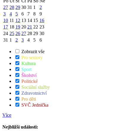
Po
Út
St
Čt
Pá
So
Ne
27
28
29
30
31
1
2
3
4
5
6
7
8
9
10
11
12
13
14
15
16
17
18
19
20
21
22
23
24
25
26
27
28
29
30
31
1
2
3
4
5
6
Zobrazit vše
Pro seniory
Kultura
Sport
Školství
Politické
Sociální služby
Zdravotnictví
Pro děti
SVČ Jednička
Více
Nejbližší události: