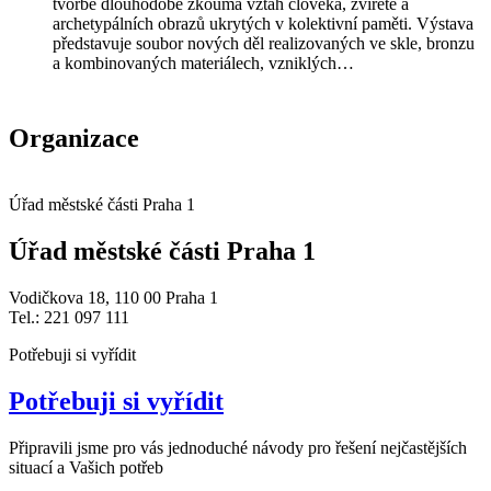
tvorbě dlouhodobě zkoumá vztah člověka, zvířete a
archetypálních obrazů ukrytých v kolektivní paměti. Výstava
představuje soubor nových děl realizovaných ve skle, bronzu
a kombinovaných materiálech, vzniklých…
Organizace
Úřad městské části Praha 1
Úřad městské části Praha 1
Vodičkova 18, 110 00 Praha 1
Tel.: 221 097 111
Potřebuji si vyřídit
Potřebuji si vyřídit
Připravili jsme pro vás jednoduché návody pro řešení nejčastějších
situací a Vašich potřeb