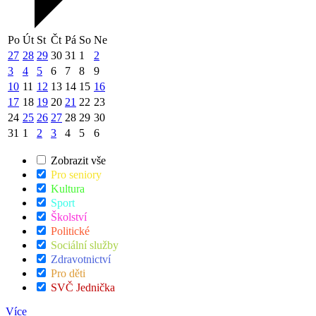
Po
Út
St
Čt
Pá
So
Ne
27
28
29
30
31
1
2
3
4
5
6
7
8
9
10
11
12
13
14
15
16
17
18
19
20
21
22
23
24
25
26
27
28
29
30
31
1
2
3
4
5
6
Zobrazit vše
Pro seniory
Kultura
Sport
Školství
Politické
Sociální služby
Zdravotnictví
Pro děti
SVČ Jednička
Více