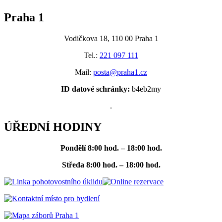
Praha 1
Vodičkova 18, 110 00 Praha 1
Tel.:
221 097 111
Mail:
posta@praha1.cz
ID datové schránky:
b4eb2my
.
ÚŘEDNÍ HODINY
Pondělí
8:00 hod. – 18:00 hod.
Středa
8:00 hod. – 18:00 hod.