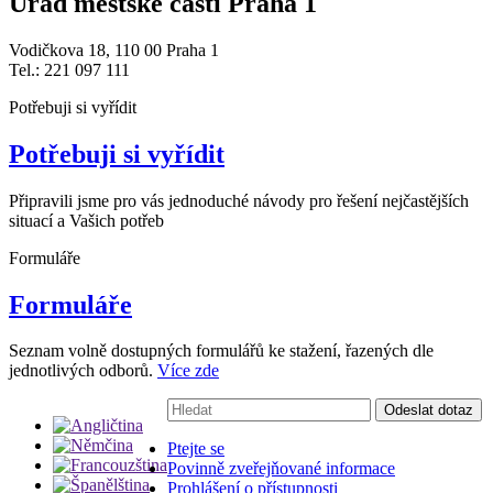
Úřad městské části Praha 1
Vodičkova 18, 110 00 Praha 1
Tel.: 221 097 111
Potřebuji si vyřídit
Potřebuji si vyřídit
Připravili jsme pro vás jednoduché návody pro řešení nejčastějších
situací a Vašich potřeb
Formuláře
Formuláře
Seznam volně dostupných formulářů ke stažení, řazených dle
jednotlivých odborů.
Více zde
Vyhledávání:
Odeslat dotaz
Ptejte se
Povinně zveřejňované informace
Prohlášení o přístupnosti