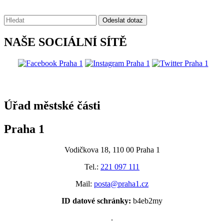
Vyhledávání:
Odeslat dotaz
NAŠE SOCIÁLNÍ SÍTĚ
@praha1
Úřad městské části
Praha 1
Vodičkova 18, 110 00 Praha 1
Tel.:
221 097 111
Mail:
posta@praha1.cz
ID datové schránky:
b4eb2my
.