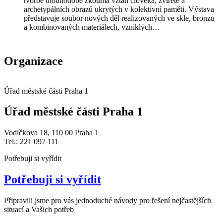
tvorbě dlouhodobě zkoumá vztah člověka, zvířete a
archetypálních obrazů ukrytých v kolektivní paměti. Výstava
představuje soubor nových děl realizovaných ve skle, bronzu
a kombinovaných materiálech, vzniklých…
Organizace
Úřad městské části Praha 1
Úřad městské části Praha 1
Vodičkova 18, 110 00 Praha 1
Tel.: 221 097 111
Potřebuji si vyřídit
Potřebuji si vyřídit
Připravili jsme pro vás jednoduché návody pro řešení nejčastějších
situací a Vašich potřeb