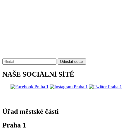
Vyhledávání:
Odeslat dotaz
NAŠE SOCIÁLNÍ SÍTĚ
@praha1
Úřad městské části
Praha 1