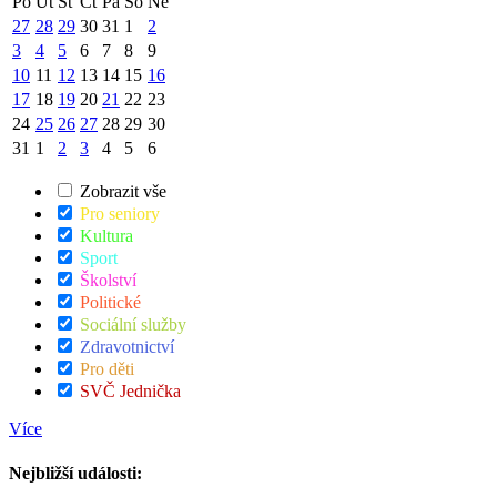
Po
Út
St
Čt
Pá
So
Ne
27
28
29
30
31
1
2
3
4
5
6
7
8
9
10
11
12
13
14
15
16
17
18
19
20
21
22
23
24
25
26
27
28
29
30
31
1
2
3
4
5
6
Zobrazit vše
Pro seniory
Kultura
Sport
Školství
Politické
Sociální služby
Zdravotnictví
Pro děti
SVČ Jednička
Více
Nejbližší události: