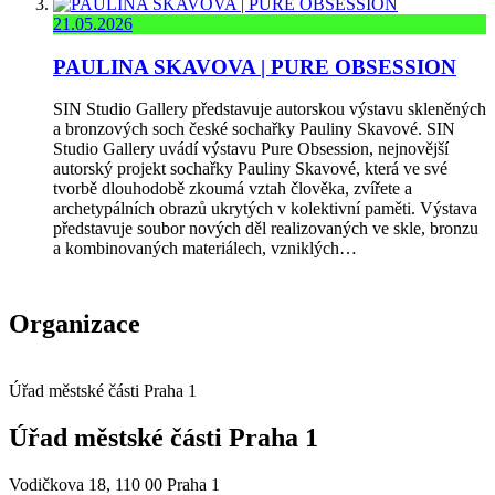
21.05.2026
PAULINA SKAVOVA | PURE OBSESSION
SIN Studio Gallery představuje autorskou výstavu skleněných
a bronzových soch české sochařky Pauliny Skavové. SIN
Studio Gallery uvádí výstavu Pure Obsession, nejnovější
autorský projekt sochařky Pauliny Skavové, která ve své
tvorbě dlouhodobě zkoumá vztah člověka, zvířete a
archetypálních obrazů ukrytých v kolektivní paměti. Výstava
představuje soubor nových děl realizovaných ve skle, bronzu
a kombinovaných materiálech, vzniklých…
Organizace
Úřad městské části Praha 1
Úřad městské části Praha 1
Vodičkova 18, 110 00 Praha 1