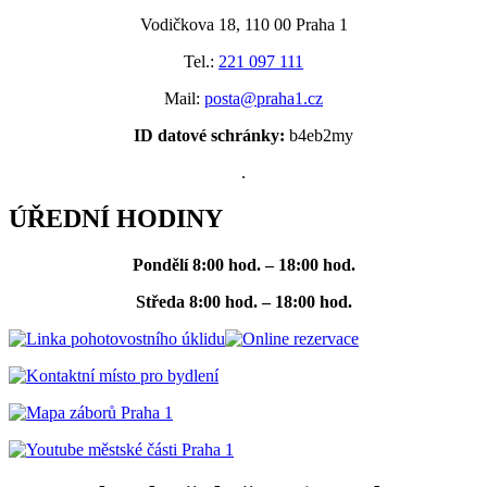
Vodičkova 18, 110 00 Praha 1
Tel.:
221 097 111
Mail:
posta@praha1.cz
ID datové schránky:
b4eb2my
.
ÚŘEDNÍ HODINY
Pondělí
8:00 hod. – 18:00 hod.
Středa
8:00 hod. – 18:00 hod.