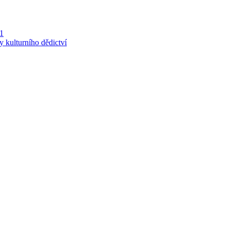
 1
y kulturního dědictví