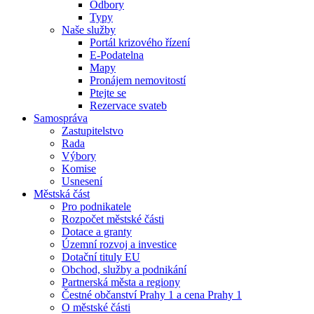
Odbory
Typy
Naše služby
Portál krizového řízení
E-Podatelna
Mapy
Pronájem nemovitostí
Ptejte se
Rezervace svateb
Samospráva
Zastupitelstvo
Rada
Výbory
Komise
Usnesení
Městská část
Pro podnikatele
Rozpočet městské části
Dotace a granty
Územní rozvoj a investice
Dotační tituly EU
Obchod, služby a podnikání
Partnerská města a regiony
Čestné občanství Prahy 1 a cena Prahy 1
O městské části