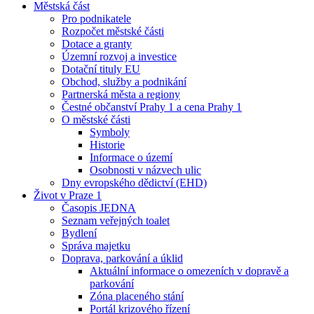
Městská část
Pro podnikatele
Rozpočet městské části
Dotace a granty
Územní rozvoj a investice
Dotační tituly EU
Obchod, služby a podnikání
Partnerská města a regiony
Čestné občanství Prahy 1 a cena Prahy 1
O městské části
Symboly
Historie
Informace o území
Osobnosti v názvech ulic
Dny evropského dědictví (EHD)
Život v Praze 1
Časopis JEDNA
Seznam veřejných toalet
Bydlení
Správa majetku
Doprava, parkování a úklid
Aktuální informace o omezeních v dopravě a
parkování
Zóna placeného stání
Portál krizového řízení