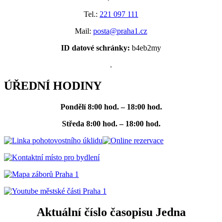
Tel.:
221 097 111
Mail:
posta@praha1.cz
ID datové schránky:
b4eb2my
.
ÚŘEDNÍ HODINY
Pondělí
8:00 hod. – 18:00 hod.
Středa
8:00 hod. – 18:00 hod.
Aktuální číslo časopisu Jedna