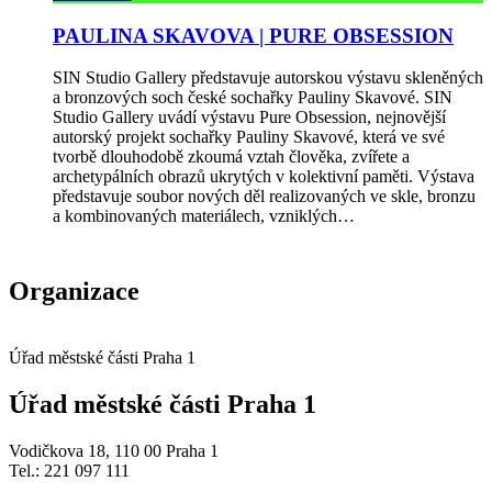
PAULINA SKAVOVA | PURE OBSESSION
SIN Studio Gallery představuje autorskou výstavu skleněných
a bronzových soch české sochařky Pauliny Skavové. SIN
Studio Gallery uvádí výstavu Pure Obsession, nejnovější
autorský projekt sochařky Pauliny Skavové, která ve své
tvorbě dlouhodobě zkoumá vztah člověka, zvířete a
archetypálních obrazů ukrytých v kolektivní paměti. Výstava
představuje soubor nových děl realizovaných ve skle, bronzu
a kombinovaných materiálech, vzniklých…
Organizace
Úřad městské části Praha 1
Úřad městské části Praha 1
Vodičkova 18, 110 00 Praha 1
Tel.: 221 097 111