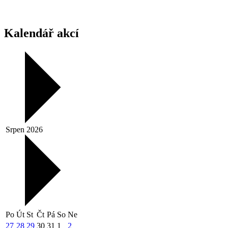
Kalendář akcí
Srpen 2026
Po
Út
St
Čt
Pá
So
Ne
27
28
29
30
31
1
2