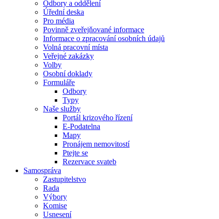
Odbory a oddělení
Úřední deska
Pro média
Povinně zveřejňované informace
Informace o zpracování osobních údajů
Volná pracovní místa
Veřejné zakázky
Volby
Osobní doklady
Formuláře
Odbory
Typy
Naše služby
Portál krizového řízení
E-Podatelna
Mapy
Pronájem nemovitostí
Ptejte se
Rezervace svateb
Samospráva
Zastupitelstvo
Rada
Výbory
Komise
Usnesení