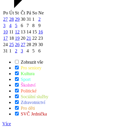
Po
Út
St
Čt
Pá
So
Ne
27
28
29
30
31
1
2
3
4
5
6
7
8
9
10
11
12
13
14
15
16
17
18
19
20
21
22
23
24
25
26
27
28
29
30
31
1
2
3
4
5
6
Zobrazit vše
Pro seniory
Kultura
Sport
Školství
Politické
Sociální služby
Zdravotnictví
Pro děti
SVČ Jednička
Více