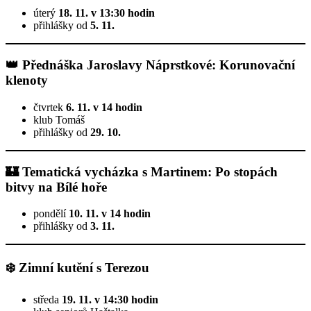
úterý
18. 11. v 13:30 hodin
přihlášky od
5. 11.
👑
Přednáška Jaroslavy Náprstkové: Korunovační
klenoty
čtvrtek
6. 11. v 14 hodin
klub Tomáš
přihlášky od
29. 10.
🏰
Tematická vycházka s Martinem: Po stopách
bitvy na Bílé hoře
pondělí
10. 11. v 14 hodin
přihlášky od
3. 11.
❄️
Zimní kutění s Terezou
středa
19. 11. v 14:30 hodin