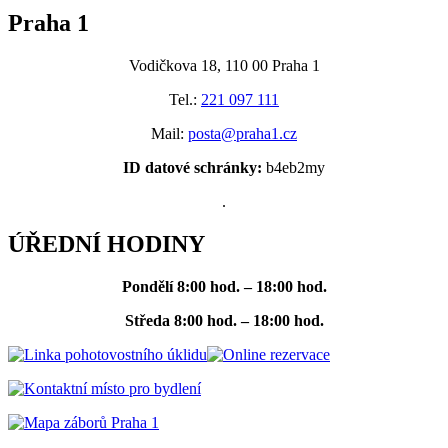
Praha 1
Vodičkova 18, 110 00 Praha 1
Tel.:
221 097 111
Mail:
posta@praha1.cz
ID datové schránky:
b4eb2my
.
ÚŘEDNÍ HODINY
Pondělí
8:00 hod. – 18:00 hod.
Středa
8:00 hod. – 18:00 hod.