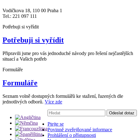
Vodičkova 18, 110 00 Praha 1
Tel.: 221 097 111
Potřebuji si vyřídit
Potřebuji si vyřídit
Připravili jsme pro vás jednoduché návody pro řešení nejčastějších
situací a Vašich potřeb
Formuláře
Formuláře
Seznam volně dostupných formulářů ke stažení, řazených dle
jednotlivých odborů.
Více zde
Vyhledávání:
Odeslat dotaz
Ptejte se
Povinně zveřejňované informace
Prohlášení o přístupnosti