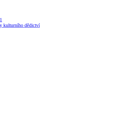
 1
y kulturního dědictví