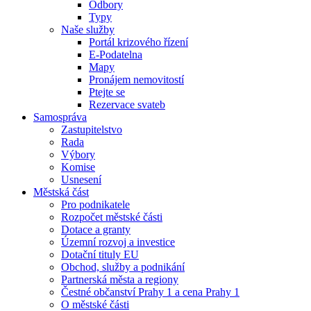
Odbory
Typy
Naše služby
Portál krizového řízení
E-Podatelna
Mapy
Pronájem nemovitostí
Ptejte se
Rezervace svateb
Samospráva
Zastupitelstvo
Rada
Výbory
Komise
Usnesení
Městská část
Pro podnikatele
Rozpočet městské části
Dotace a granty
Územní rozvoj a investice
Dotační tituly EU
Obchod, služby a podnikání
Partnerská města a regiony
Čestné občanství Prahy 1 a cena Prahy 1
O městské části