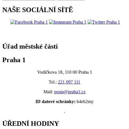
NAŠE SOCIÁLNÍ SÍTĚ
@praha1
Úřad městské části
Praha 1
Vodičkova 18, 110 00 Praha 1
Tel.:
221 097 111
Mail:
posta@praha1.cz
ID datové schránky:
b4eb2my
.
ÚŘEDNÍ HODINY