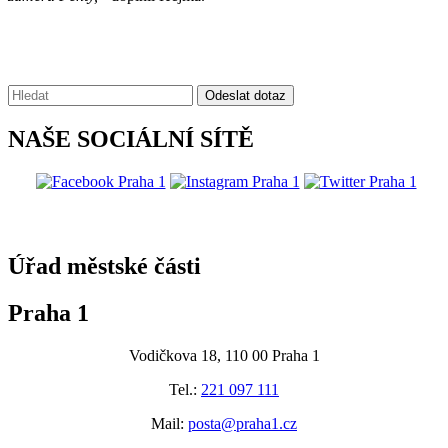
Vyhledávání:
Odeslat dotaz
NAŠE SOCIÁLNÍ SÍTĚ
@praha1
Úřad městské části
Praha 1
Vodičkova 18, 110 00 Praha 1
Tel.:
221 097 111
Mail:
posta@praha1.cz