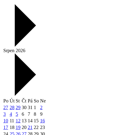
Srpen 2026
Po
Út
St
Čt
Pá
So
Ne
27
28
29
30
31
1
2
3
4
5
6
7
8
9
10
11
12
13
14
15
16
17
18
19
20
21
22
23
24
25
26
27
28
29
30