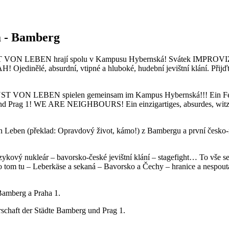
 - Bamberg
ON LEBEN hrají spolu v Kampusu Hybernská! Svátek IMPROVIZA
dinělé, absurdní, vtipné a hluboké, hudební jevištní klání. Přijď
NST VON LEBEN spielen gemeinsam im Kampus Hybernská!!! Ein
 und Prag 1! WE ARE NEIGHBOURS! Ein einzigartiges, absurdes, witzi
Leben (překlad: Opravdový život, kámo!) z Bambergu a první česko-n
azykový nukleár – bavorsko-české jevištní klání – stagefight… To vše 
 o tom tu – Leberkäse a sekaná – Bavorsko a Čechy – hranice a nespou
Bamberg a Praha 1.
rschaft der Städte Bamberg und Prag 1.