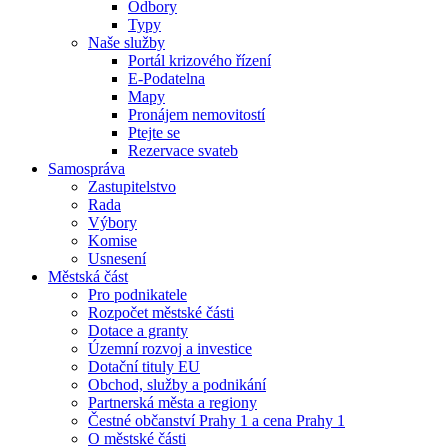
Odbory
Typy
Naše služby
Portál krizového řízení
E-Podatelna
Mapy
Pronájem nemovitostí
Ptejte se
Rezervace svateb
Samospráva
Zastupitelstvo
Rada
Výbory
Komise
Usnesení
Městská část
Pro podnikatele
Rozpočet městské části
Dotace a granty
Územní rozvoj a investice
Dotační tituly EU
Obchod, služby a podnikání
Partnerská města a regiony
Čestné občanství Prahy 1 a cena Prahy 1
O městské části