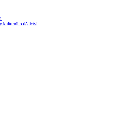
 1
y kulturního dědictví