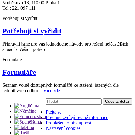
Vodičkova 18, 110 00 Praha 1
Tel.: 221 097 111
Potřebuji si vyřídit
Potřebuji si vyřídit
Připravili jsme pro vás jednoduché návody pro řešení nejčastějších
situací a Vašich potřeb
Formuláře
Formuláře
Seznam volně dostupných formulářů ke stažení, řazených dle
jednotlivých odborů.
Více zde
Vyhledávání:
Odeslat dotaz
Ptejte se
Povinně zveřejňované informace
Prohlášení o přístupnosti
Nastavení cookies