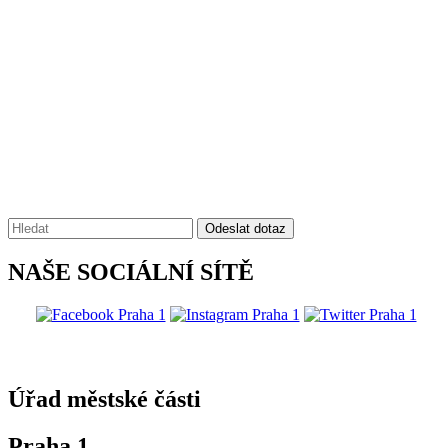
Vyhledávání:
Odeslat dotaz
NAŠE SOCIÁLNÍ SÍTĚ
@praha1
Úřad městské části
Praha 1