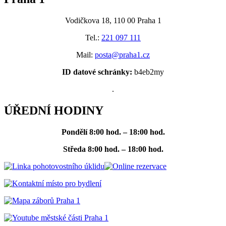
Vodičkova 18, 110 00 Praha 1
Tel.:
221 097 111
Mail:
posta@praha1.cz
ID datové schránky:
b4eb2my
.
ÚŘEDNÍ HODINY
Pondělí
8:00 hod. – 18:00 hod.
Středa
8:00 hod. – 18:00 hod.