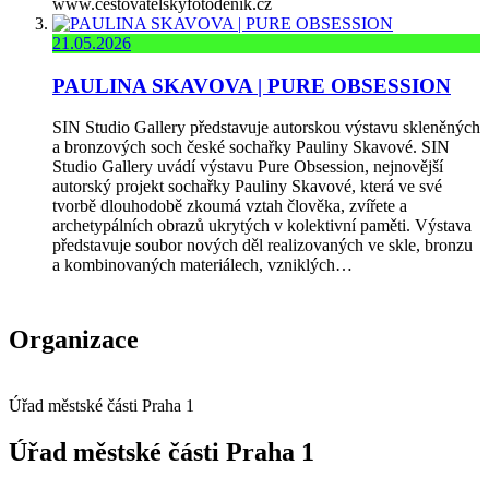
www.cestovatelskyfotodenik.cz
21.05.2026
PAULINA SKAVOVA | PURE OBSESSION
SIN Studio Gallery představuje autorskou výstavu skleněných
a bronzových soch české sochařky Pauliny Skavové. SIN
Studio Gallery uvádí výstavu Pure Obsession, nejnovější
autorský projekt sochařky Pauliny Skavové, která ve své
tvorbě dlouhodobě zkoumá vztah člověka, zvířete a
archetypálních obrazů ukrytých v kolektivní paměti. Výstava
představuje soubor nových děl realizovaných ve skle, bronzu
a kombinovaných materiálech, vzniklých…
Organizace
Úřad městské části Praha 1
Úřad městské části Praha 1