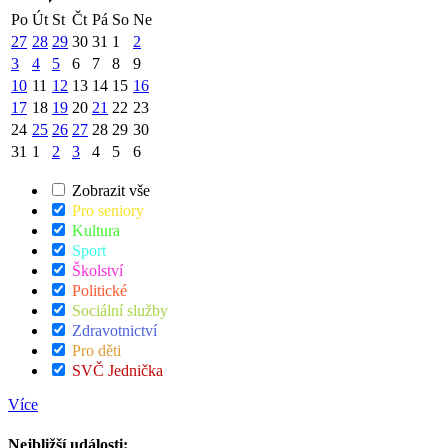
Po
Út
St
Čt
Pá
So
Ne
27
28
29
30
31
1
2
3
4
5
6
7
8
9
10
11
12
13
14
15
16
17
18
19
20
21
22
23
24
25
26
27
28
29
30
31
1
2
3
4
5
6
Zobrazit vše
Pro seniory
Kultura
Sport
Školství
Politické
Sociální služby
Zdravotnictví
Pro děti
SVČ Jednička
Více
Nejbližší události: