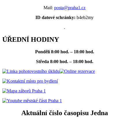
Mail:
posta@praha1.cz
ID datové schránky:
b4eb2my
.
ÚŘEDNÍ HODINY
Pondělí
8:00 hod. – 18:00 hod.
Středa
8:00 hod. – 18:00 hod.
Aktuální číslo časopisu Jedna