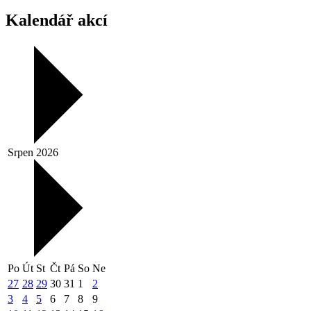
Kalendář akcí
Srpen 2026
Po
Út
St
Čt
Pá
So
Ne
27
28
29
30
31
1
2
3
4
5
6
7
8
9