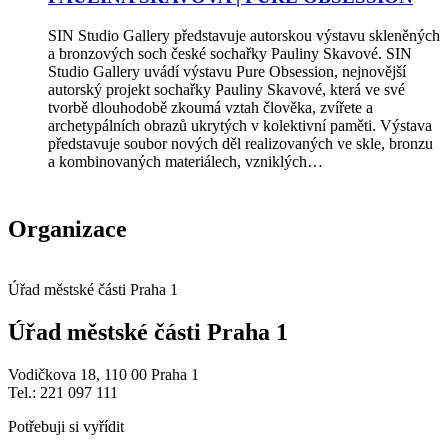
SIN Studio Gallery představuje autorskou výstavu skleněných
a bronzových soch české sochařky Pauliny Skavové. SIN
Studio Gallery uvádí výstavu Pure Obsession, nejnovější
autorský projekt sochařky Pauliny Skavové, která ve své
tvorbě dlouhodobě zkoumá vztah člověka, zvířete a
archetypálních obrazů ukrytých v kolektivní paměti. Výstava
představuje soubor nových děl realizovaných ve skle, bronzu
a kombinovaných materiálech, vzniklých…
Organizace
Úřad městské části Praha 1
Úřad městské části Praha 1
Vodičkova 18, 110 00 Praha 1
Tel.: 221 097 111
Potřebuji si vyřídit