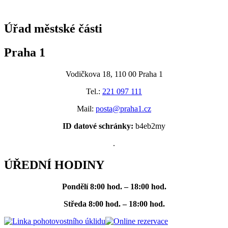
@praha1
Úřad městské části
Praha 1
Vodičkova 18, 110 00 Praha 1
Tel.:
221 097 111
Mail:
posta@praha1.cz
ID datové schránky:
b4eb2my
.
ÚŘEDNÍ HODINY
Pondělí
8:00 hod. – 18:00 hod.
Středa
8:00 hod. – 18:00 hod.