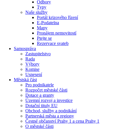
Odbory
Typy
Naše služby
Portál krizového řízení
E-Podatelna
Mapy
Pronájem nemovitostí
Ptejte se
Rezervace svateb
Samospráva
Zastupitelstvo
Rada
Výbory
Komise
Usnesení
Městská část
Pro podnikatele
Rozpočet městské části
Dotace a granty
Územní rozvoj a investice
Dotační tituly EU
Obchod, služby a podnikání
Partnerská města a regiony
Čestné občanství Prahy 1 a cena Prahy 1
O městské části