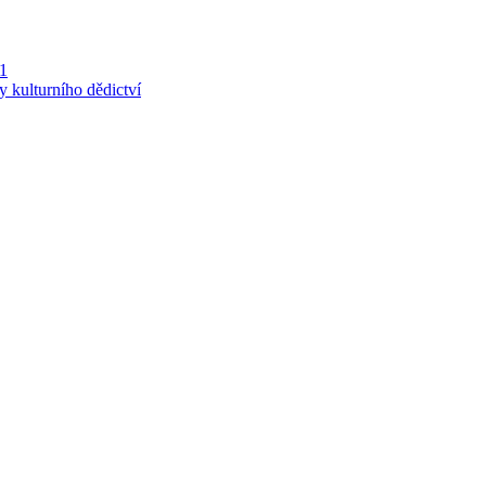
 1
y kulturního dědictví