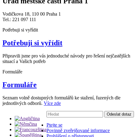
Úřad městské části Praha 1
Vodičkova 18, 110 00 Praha 1
Tel.: 221 097 111
Potřebuji si vyřídit
Potřebuji si vyřídit
Připravili jsme pro vás jednoduché návody pro řešení nejčastějších
situací a Vašich potřeb
Formuláře
Formuláře
Seznam volně dostupných formulářů ke stažení, řazených dle
jednotlivých odborů.
Více zde
Vyhledávání:
Odeslat dotaz
Ptejte se
Povinně zveřejňované informace
Prohlášení o přístupnosti