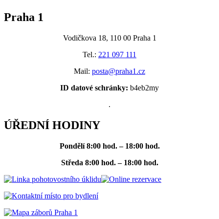
Praha 1
Vodičkova 18, 110 00 Praha 1
Tel.:
221 097 111
Mail:
posta@praha1.cz
ID datové schránky:
b4eb2my
.
ÚŘEDNÍ HODINY
Pondělí
8:00 hod. – 18:00 hod.
Středa
8:00 hod. – 18:00 hod.