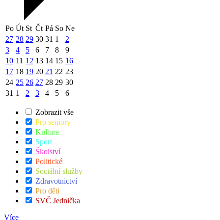
Po
Út
St
Čt
Pá
So
Ne
27
28
29
30
31
1
2
3
4
5
6
7
8
9
10
11
12
13
14
15
16
17
18
19
20
21
22
23
24
25
26
27
28
29
30
31
1
2
3
4
5
6
Zobrazit vše
Pro seniory
Kultura
Sport
Školství
Politické
Sociální služby
Zdravotnictví
Pro děti
SVČ Jednička
Více