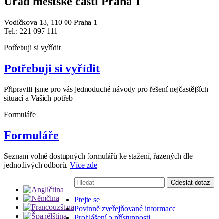
Úřad městské části Praha 1
Vodičkova 18, 110 00 Praha 1
Tel.: 221 097 111
Potřebuji si vyřídit
Potřebuji si vyřídit
Připravili jsme pro vás jednoduché návody pro řešení nejčastějších
situací a Vašich potřeb
Formuláře
Formuláře
Seznam volně dostupných formulářů ke stažení, řazených dle
jednotlivých odborů.
Více zde
Vyhledávání:
Odeslat dotaz
Ptejte se
Povinně zveřejňované informace
Prohlášení o přístupnosti