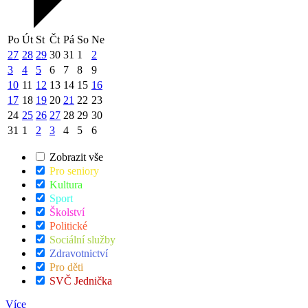
Po
Út
St
Čt
Pá
So
Ne
27
28
29
30
31
1
2
3
4
5
6
7
8
9
10
11
12
13
14
15
16
17
18
19
20
21
22
23
24
25
26
27
28
29
30
31
1
2
3
4
5
6
Zobrazit vše
Pro seniory
Kultura
Sport
Školství
Politické
Sociální služby
Zdravotnictví
Pro děti
SVČ Jednička
Více