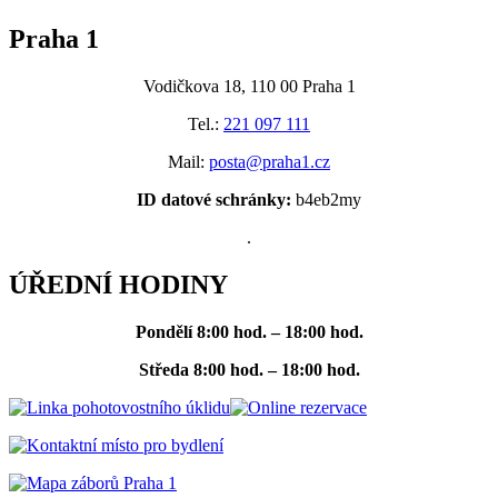
Praha 1
Vodičkova 18, 110 00 Praha 1
Tel.:
221 097 111
Mail:
posta@praha1.cz
ID datové schránky:
b4eb2my
.
ÚŘEDNÍ HODINY
Pondělí
8:00 hod. – 18:00 hod.
Středa
8:00 hod. – 18:00 hod.