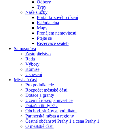
Odbory
Typy
Naše služby
Portál krizového řízení
E-Podatelna
Mapy
Pronájem nemovitostí
Ptejte se
Rezervace svateb
Samospráva
Zastupitelstvo
Rada
Výbory
Komise
Usnesení
Městská část
Pro podnikatele
Rozpočet městské části
Dotace a granty
Územní rozvoj a investice
Dotační tituly EU
Obchod, služby a podnikání
Partnerská města a regiony
Čestné občanství Prahy 1 a cena Prahy 1
O městské části