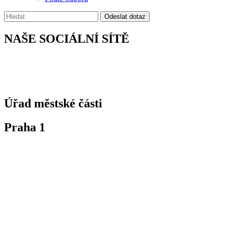
Vyhledávání:
Odeslat dotaz
NAŠE SOCIÁLNÍ SÍTĚ
Úřad městské části
Praha 1