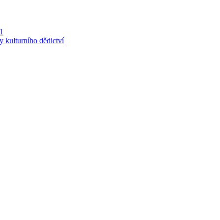
 1
y kulturního dědictví