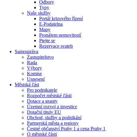
Odbory
Typy
Naše služby
Portál krizového řízení
E-Podatelna
Mapy
Pronájem nemovitostí
Ptejte se
Rezervace svateb
Samospráva
Zastupitelstvo
Rada
Výbory
Komise
Usnesení
Městská část
Pro podnikatele
Rozpočet městské části
Dotace a granty
Územní rozvoj a investice
Dotační tituly EU
Obchod, služby a podnikání
Partnerská města a regiony
Čestné občanství Prahy 1 a cena Prahy 1
O městské části