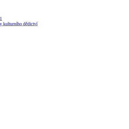
 1
y kulturního dědictví