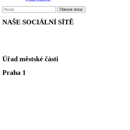
Vyhledávání:
Odeslat dotaz
NAŠE SOCIÁLNÍ SÍTĚ
Úřad městské části
Praha 1