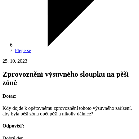
Ptejte se
25. 10. 2023
Zprovoznění výsuvného sloupku na pěší
zóně
Dotaz:
Kdy dojde k opětovnému zprovoznění tohoto výsuvného zařízení,
aby byla pěší zóna opět pěší a nikoliv dálnice?
Odpověď:
Dobrý den.