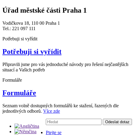
Úřad městské části Praha 1
Vodičkova 18, 110 00 Praha 1
Tel.: 221 097 111
Potřebuji si vyřídit
Potřebuji si vyřídit
Připravili jsme pro vás jednoduché návody pro řešení nejčastějších
situací a Vašich potřeb
Formuláře
Formuláře
Seznam volně dostupných formulářů ke stažení, řazených dle
jednotlivých odborů.
Více zde
Vyhledávání:
Odeslat dotaz
Ptejte se