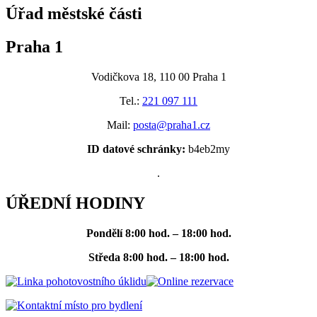
Úřad městské části
Praha 1
Vodičkova 18, 110 00 Praha 1
Tel.:
221 097 111
Mail:
posta@praha1.cz
ID datové schránky:
b4eb2my
.
ÚŘEDNÍ HODINY
Pondělí
8:00 hod. – 18:00 hod.
Středa
8:00 hod. – 18:00 hod.