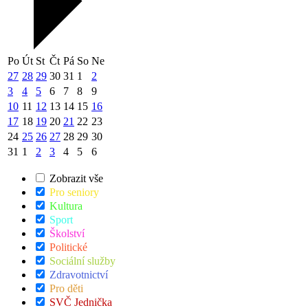
Po
Út
St
Čt
Pá
So
Ne
27
28
29
30
31
1
2
3
4
5
6
7
8
9
10
11
12
13
14
15
16
17
18
19
20
21
22
23
24
25
26
27
28
29
30
31
1
2
3
4
5
6
Zobrazit vše
Pro seniory
Kultura
Sport
Školství
Politické
Sociální služby
Zdravotnictví
Pro děti
SVČ Jednička