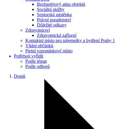
Bezbariérový atlas objektů
Sociální služby
Seniorská nástěnka
Právní poradenství
Důležité odkazy
Zdravotnictví
Zdravotnická zařízení
Kontaktní místo pro nájemníky a bydlení Prahy 1
Vítání občánků
Pietní vzpomínkové místo
Potřebuji vyřídit
Podle témat
Podle odborů
Domů