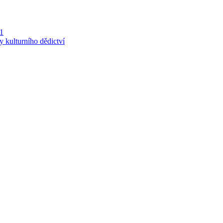
 1
y kulturního dědictví