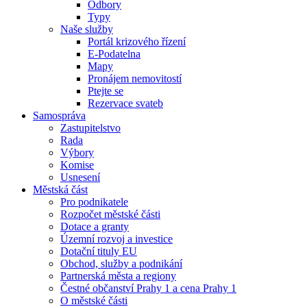
Odbory
Typy
Naše služby
Portál krizového řízení
E-Podatelna
Mapy
Pronájem nemovitostí
Ptejte se
Rezervace svateb
Samospráva
Zastupitelstvo
Rada
Výbory
Komise
Usnesení
Městská část
Pro podnikatele
Rozpočet městské části
Dotace a granty
Územní rozvoj a investice
Dotační tituly EU
Obchod, služby a podnikání
Partnerská města a regiony
Čestné občanství Prahy 1 a cena Prahy 1
O městské části