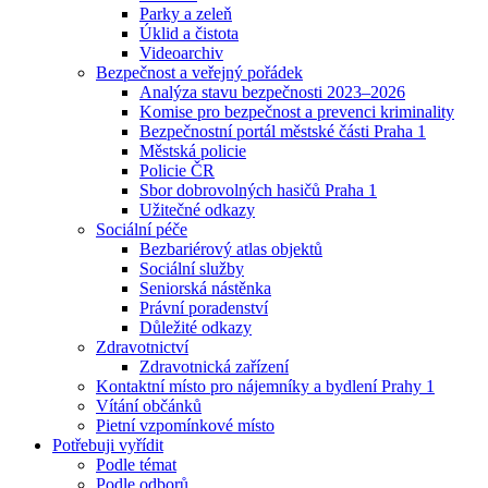
Parky a zeleň
Úklid a čistota
Videoarchiv
Bezpečnost a veřejný pořádek
Analýza stavu bezpečnosti 2023–2026
Komise pro bezpečnost a prevenci kriminality
Bezpečnostní portál městské části Praha 1
Městská policie
Policie ČR
Sbor dobrovolných hasičů Praha 1
Užitečné odkazy
Sociální péče
Bezbariérový atlas objektů
Sociální služby
Seniorská nástěnka
Právní poradenství
Důležité odkazy
Zdravotnictví
Zdravotnická zařízení
Kontaktní místo pro nájemníky a bydlení Prahy 1
Vítání občánků
Pietní vzpomínkové místo
Potřebuji vyřídit
Podle témat
Podle odborů