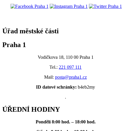
@praha1
Úřad městské části
Praha 1
Vodičkova 18, 110 00 Praha 1
Tel.:
221 097 111
Mail:
posta@praha1.cz
ID datové schránky:
b4eb2my
.
ÚŘEDNÍ HODINY
Pondělí
8:00 hod. – 18:00 hod.