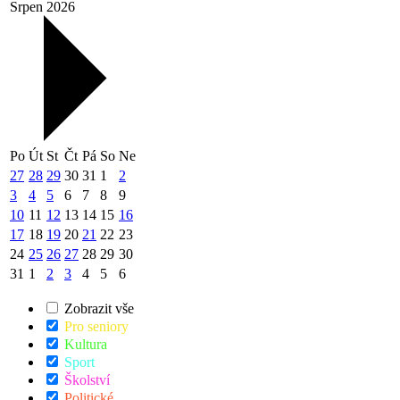
Srpen 2026
Po
Út
St
Čt
Pá
So
Ne
27
28
29
30
31
1
2
3
4
5
6
7
8
9
10
11
12
13
14
15
16
17
18
19
20
21
22
23
24
25
26
27
28
29
30
31
1
2
3
4
5
6
Zobrazit vše
Pro seniory
Kultura
Sport
Školství
Politické