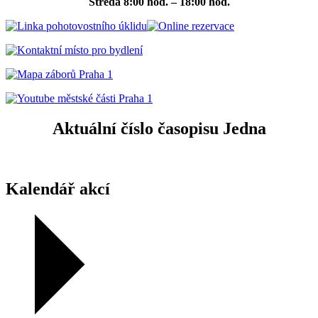
Středa
8:00 hod. – 18:00 hod.
Aktuální číslo časopisu Jedna
Kalendář akcí