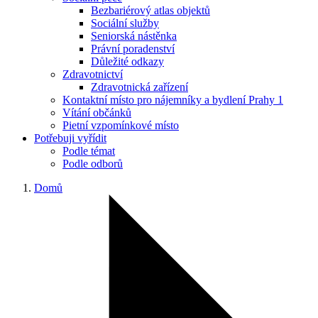
Bezbariérový atlas objektů
Sociální služby
Seniorská nástěnka
Právní poradenství
Důležité odkazy
Zdravotnictví
Zdravotnická zařízení
Kontaktní místo pro nájemníky a bydlení Prahy 1
Vítání občánků
Pietní vzpomínkové místo
Potřebuji vyřídit
Podle témat
Podle odborů
Domů