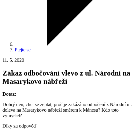
Ptejte se
11. 5. 2020
Zákaz odbočování vlevo z ul. Národní na
Masarykovo nábřeží
Dotaz:
Dobrý den, chci se zeptat, proč je zakázáno odbočení z Národní ul.
doleva na Masarykovo nábřeží směrem k Mánesu? Kdo toto
vymyslel?
Díky za odpověď