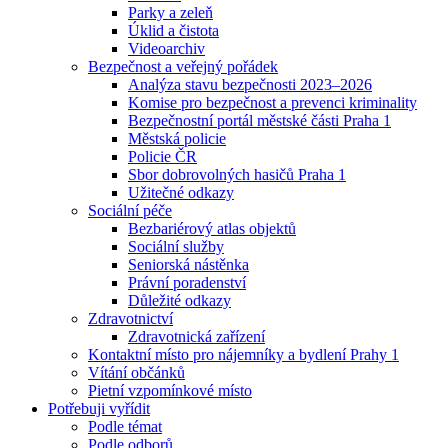
Parky a zeleň
Úklid a čistota
Videoarchiv
Bezpečnost a veřejný pořádek
Analýza stavu bezpečnosti 2023–2026
Komise pro bezpečnost a prevenci kriminality
Bezpečnostní portál městské části Praha 1
Městská policie
Policie ČR
Sbor dobrovolných hasičů Praha 1
Užitečné odkazy
Sociální péče
Bezbariérový atlas objektů
Sociální služby
Seniorská nástěnka
Právní poradenství
Důležité odkazy
Zdravotnictví
Zdravotnická zařízení
Kontaktní místo pro nájemníky a bydlení Prahy 1
Vítání občánků
Pietní vzpomínkové místo
Potřebuji vyřídit
Podle témat
Podle odborů