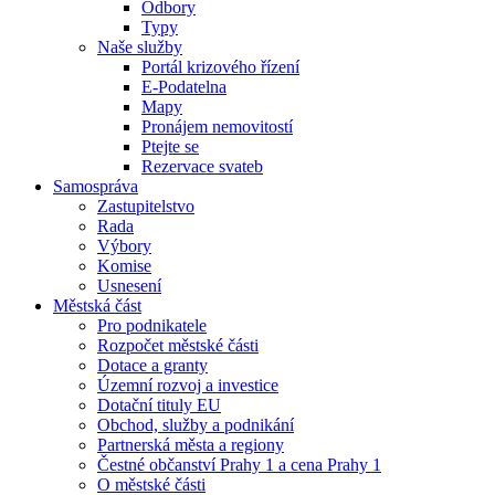
Odbory
Typy
Naše služby
Portál krizového řízení
E-Podatelna
Mapy
Pronájem nemovitostí
Ptejte se
Rezervace svateb
Samospráva
Zastupitelstvo
Rada
Výbory
Komise
Usnesení
Městská část
Pro podnikatele
Rozpočet městské části
Dotace a granty
Územní rozvoj a investice
Dotační tituly EU
Obchod, služby a podnikání
Partnerská města a regiony
Čestné občanství Prahy 1 a cena Prahy 1
O městské části