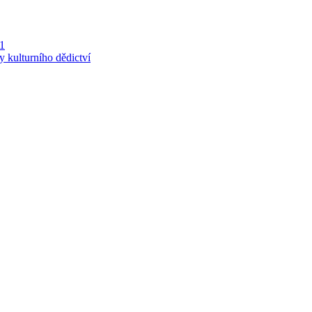
 1
y kulturního dědictví