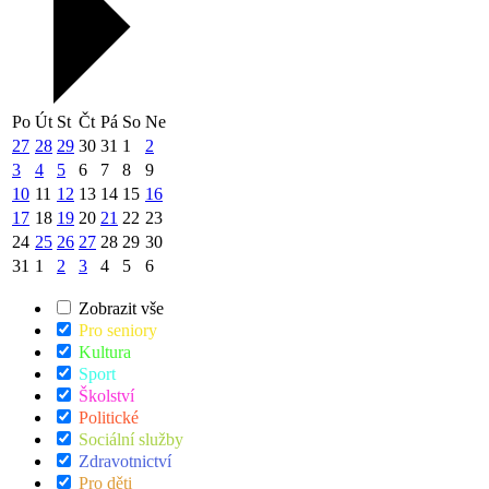
Po
Út
St
Čt
Pá
So
Ne
27
28
29
30
31
1
2
3
4
5
6
7
8
9
10
11
12
13
14
15
16
17
18
19
20
21
22
23
24
25
26
27
28
29
30
31
1
2
3
4
5
6
Zobrazit vše
Pro seniory
Kultura
Sport
Školství
Politické
Sociální služby
Zdravotnictví
Pro děti