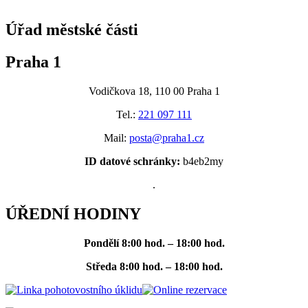
Úřad městské části
Praha 1
Vodičkova 18, 110 00 Praha 1
Tel.:
221 097 111
Mail:
posta@praha1.cz
ID datové schránky:
b4eb2my
.
ÚŘEDNÍ HODINY
Pondělí
8:00 hod. – 18:00 hod.
Středa
8:00 hod. – 18:00 hod.