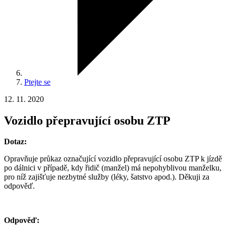
Ptejte se
12. 11. 2020
Vozidlo přepravující osobu ZTP
Dotaz:
Opravňuje průkaz označující vozidlo přepravující osobu ZTP k jízdě
po dálnici v případě, kdy řidič (manžel) má nepohyblivou manželku,
pro níž zajišťuje nezbytné služby (léky, šatstvo apod.). Děkuji za
odpověď.
Odpověď: