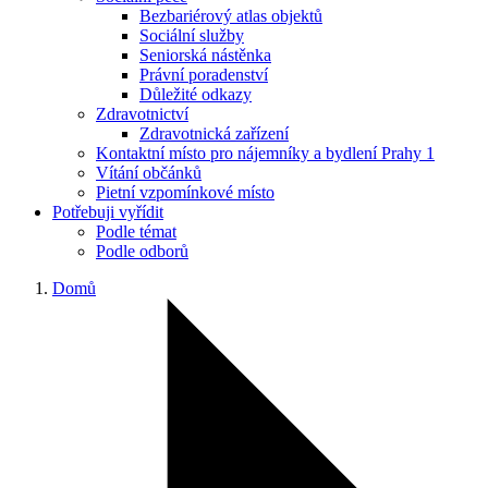
Bezbariérový atlas objektů
Sociální služby
Seniorská nástěnka
Právní poradenství
Důležité odkazy
Zdravotnictví
Zdravotnická zařízení
Kontaktní místo pro nájemníky a bydlení Prahy 1
Vítání občánků
Pietní vzpomínkové místo
Potřebuji vyřídit
Podle témat
Podle odborů
Domů