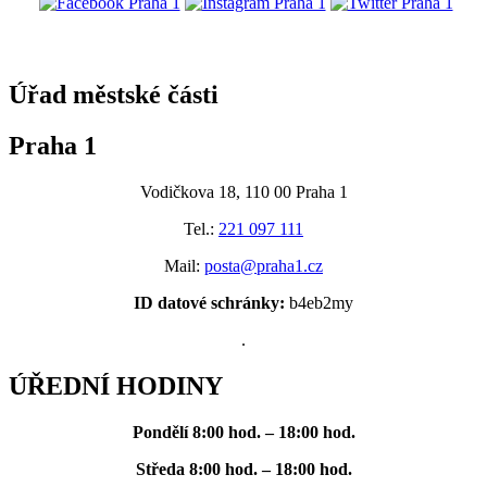
@praha1
Úřad městské části
Praha 1
Vodičkova 18, 110 00 Praha 1
Tel.:
221 097 111
Mail:
posta@praha1.cz
ID datové schránky:
b4eb2my
.
ÚŘEDNÍ HODINY
Pondělí
8:00 hod. – 18:00 hod.
Středa
8:00 hod. – 18:00 hod.