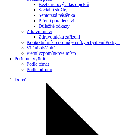
Bezbariérový atlas objektů
Sociální služby
Seniorská nástěnka
Právní poradenství
Důležité odkazy
Zdravotnictví
Zdravotnická zařízení
Kontaktní místo pro nájemníky a bydlení Prahy 1
Vítání občánků
Pietní vzpomínkové místo
Potřebuji vyřídit
Podle témat
Podle odborů
Domů