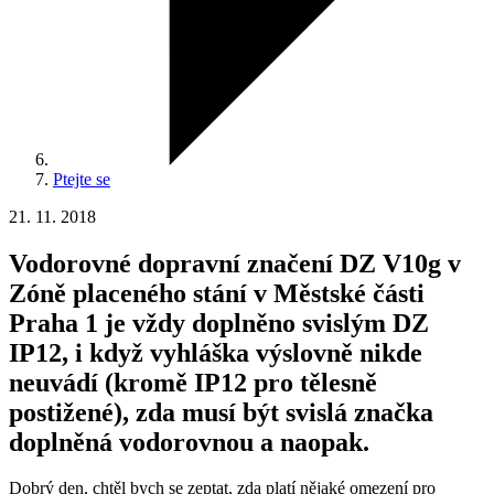
Ptejte se
21. 11. 2018
Vodorovné dopravní značení DZ V10g v
Zóně placeného stání v Městské části
Praha 1 je vždy doplněno svislým DZ
IP12, i když vyhláška výslovně nikde
neuvádí (kromě IP12 pro tělesně
postižené), zda musí být svislá značka
doplněná vodorovnou a naopak.
Dobrý den, chtěl bych se zeptat, zda platí nějaké omezení pro