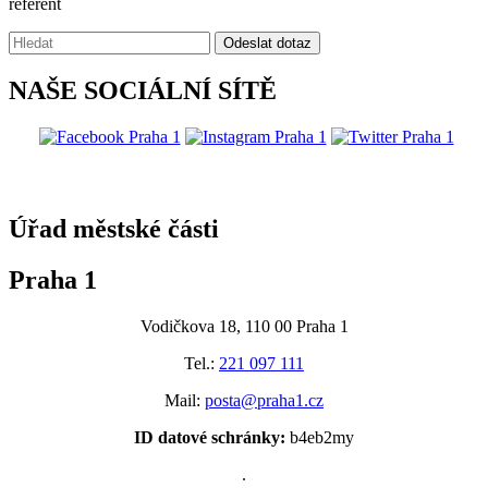
referent
Vyhledávání:
Odeslat dotaz
NAŠE SOCIÁLNÍ SÍTĚ
@praha1
Úřad městské části
Praha 1
Vodičkova 18, 110 00 Praha 1
Tel.:
221 097 111
Mail:
posta@praha1.cz
ID datové schránky:
b4eb2my
.