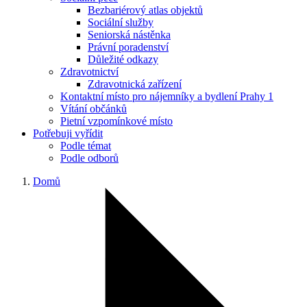
Bezbariérový atlas objektů
Sociální služby
Seniorská nástěnka
Právní poradenství
Důležité odkazy
Zdravotnictví
Zdravotnická zařízení
Kontaktní místo pro nájemníky a bydlení Prahy 1
Vítání občánků
Pietní vzpomínkové místo
Potřebuji vyřídit
Podle témat
Podle odborů
Domů