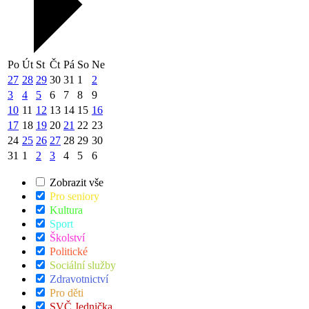
Po
Út
St
Čt
Pá
So
Ne
27
28
29
30
31
1
2
3
4
5
6
7
8
9
10
11
12
13
14
15
16
17
18
19
20
21
22
23
24
25
26
27
28
29
30
31
1
2
3
4
5
6
Zobrazit vše
Pro seniory
Kultura
Sport
Školství
Politické
Sociální služby
Zdravotnictví
Pro děti
SVČ Jednička