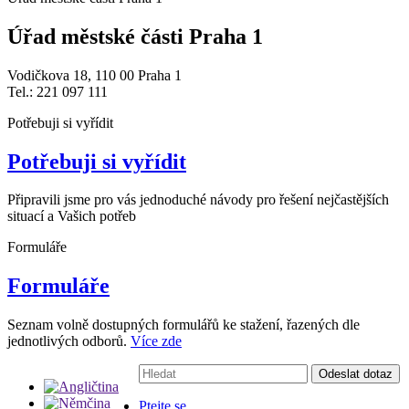
Úřad městské části Praha 1
Vodičkova 18, 110 00 Praha 1
Tel.: 221 097 111
Potřebuji si vyřídit
Potřebuji si vyřídit
Připravili jsme pro vás jednoduché návody pro řešení nejčastějších
situací a Vašich potřeb
Formuláře
Formuláře
Seznam volně dostupných formulářů ke stažení, řazených dle
jednotlivých odborů.
Více zde
Vyhledávání:
Odeslat dotaz
Ptejte se