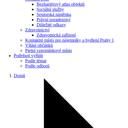
Bezbariérový atlas objektů
Sociální služby
Seniorská nástěnka
Právní poradenství
Důležité odkazy
Zdravotnictví
Zdravotnická zařízení
Kontaktní místo pro nájemníky a bydlení Prahy 1
Vítání občánků
Pietní vzpomínkové místo
Potřebuji vyřídit
Podle témat
Podle odborů
Domů