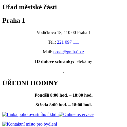
Úřad městské části
Praha 1
Vodičkova 18, 110 00 Praha 1
Tel.:
221 097 111
Mail:
posta@praha1.cz
ID datové schránky:
b4eb2my
.
ÚŘEDNÍ HODINY
Pondělí
8:00 hod. – 18:00 hod.
Středa
8:00 hod. – 18:00 hod.