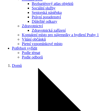
Bezbariérový atlas objektů
Sociální služby
Seniorská nástěnka
Právní poradenství
Důležité odkazy
Zdravotnictví
Zdravotnická zařízení
Kontaktní místo pro nájemníky a bydlení Prahy 1
Vítání občánků
Pietní vzpomínkové místo
Potřebuji vyřídit
Podle témat
Podle odborů
Domů