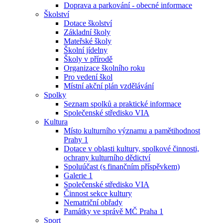
Doprava a parkování - obecné informace
Školství
Dotace školství
Základní školy
Mateřské školy
Školní jídelny
Školy v přírodě
Organizace školního roku
Pro vedení škol
Místní akční plán vzdělávání
Spolky
Seznam spolků a praktické informace
Společenské středisko VIA
Kultura
Místo kulturního významu a pamětihodnost
Prahy 1
Dotace v oblasti kultury, spolkové činnosti,
ochrany kulturního dědictví
Spoluúčast (s finančním příspěvkem)
Galerie 1
Společenské středisko VIA
Činnost sekce kultury
Nematriční obřady
Památky ve správě MČ Praha 1
Sport