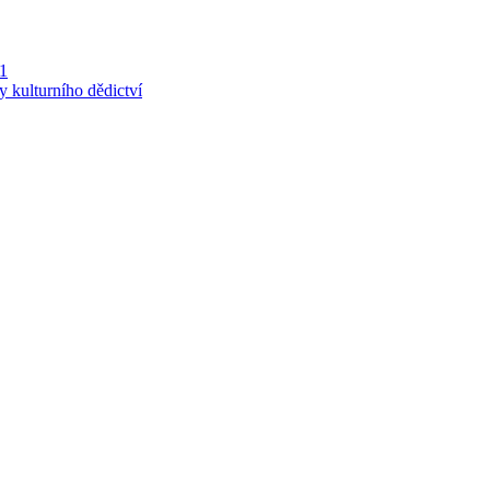
 1
y kulturního dědictví