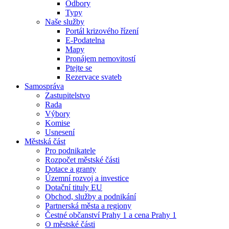
Odbory
Typy
Naše služby
Portál krizového řízení
E-Podatelna
Mapy
Pronájem nemovitostí
Ptejte se
Rezervace svateb
Samospráva
Zastupitelstvo
Rada
Výbory
Komise
Usnesení
Městská část
Pro podnikatele
Rozpočet městské části
Dotace a granty
Územní rozvoj a investice
Dotační tituly EU
Obchod, služby a podnikání
Partnerská města a regiony
Čestné občanství Prahy 1 a cena Prahy 1
O městské části