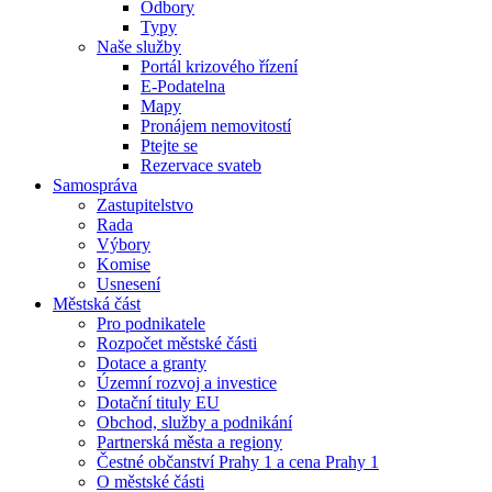
Odbory
Typy
Naše služby
Portál krizového řízení
E-Podatelna
Mapy
Pronájem nemovitostí
Ptejte se
Rezervace svateb
Samospráva
Zastupitelstvo
Rada
Výbory
Komise
Usnesení
Městská část
Pro podnikatele
Rozpočet městské části
Dotace a granty
Územní rozvoj a investice
Dotační tituly EU
Obchod, služby a podnikání
Partnerská města a regiony
Čestné občanství Prahy 1 a cena Prahy 1
O městské části