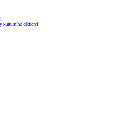
 1
y kulturního dědictví