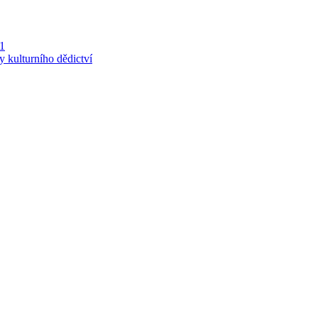
 1
y kulturního dědictví