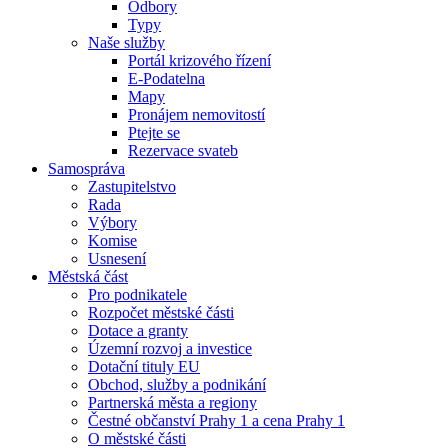
Odbory
Typy
Naše služby
Portál krizového řízení
E-Podatelna
Mapy
Pronájem nemovitostí
Ptejte se
Rezervace svateb
Samospráva
Zastupitelstvo
Rada
Výbory
Komise
Usnesení
Městská část
Pro podnikatele
Rozpočet městské části
Dotace a granty
Územní rozvoj a investice
Dotační tituly EU
Obchod, služby a podnikání
Partnerská města a regiony
Čestné občanství Prahy 1 a cena Prahy 1
O městské části