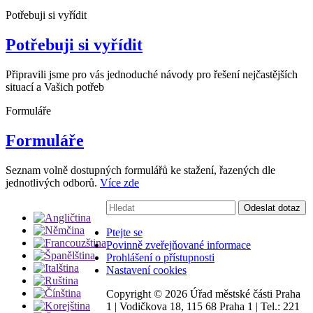
Potřebuji si vyřídit
Potřebuji si vyřídit
Připravili jsme pro vás jednoduché návody pro řešení nejčastějších
situací a Vašich potřeb
Formuláře
Formuláře
Seznam volně dostupných formulářů ke stažení, řazených dle
jednotlivých odborů.
Více zde
Vyhledávání:
Odeslat dotaz
Ptejte se
Povinně zveřejňované informace
Prohlášení o přístupnosti
Nastavení cookies
Copyright ©
2026 Úřad městské části Praha
1
|
Vodičkova 18, 115 68 Praha 1
|
Tel.: 221