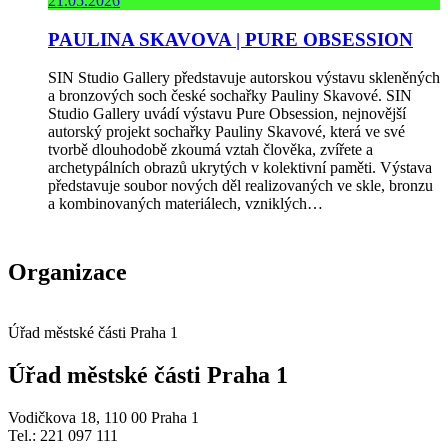
21.05.2026
PAULINA SKAVOVA | PURE OBSESSION
SIN Studio Gallery představuje autorskou výstavu skleněných
a bronzových soch české sochařky Pauliny Skavové. SIN
Studio Gallery uvádí výstavu Pure Obsession, nejnovější
autorský projekt sochařky Pauliny Skavové, která ve své
tvorbě dlouhodobě zkoumá vztah člověka, zvířete a
archetypálních obrazů ukrytých v kolektivní paměti. Výstava
představuje soubor nových děl realizovaných ve skle, bronzu
a kombinovaných materiálech, vzniklých…
Organizace
Úřad městské části Praha 1
Úřad městské části Praha 1
Vodičkova 18, 110 00 Praha 1
Tel.: 221 097 111