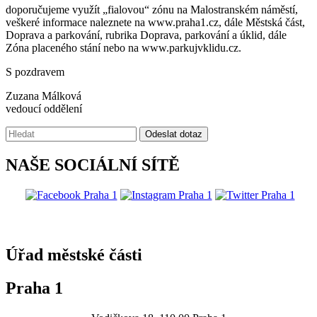
doporučujeme využít „fialovou“ zónu na Malostranském náměstí,
veškeré informace naleznete na www.praha1.cz, dále Městská část,
Doprava a parkování, rubrika Doprava, parkování a úklid, dále
Zóna placeného stání nebo na www.parkujvklidu.cz.
S pozdravem
Zuzana Málková
vedoucí oddělení
Vyhledávání:
Odeslat dotaz
NAŠE SOCIÁLNÍ SÍTĚ
@praha1
Úřad městské části
Praha 1