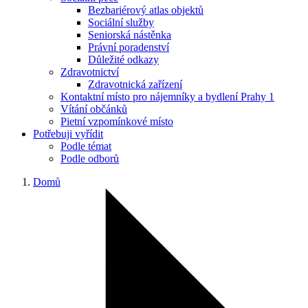
Bezbariérový atlas objektů
Sociální služby
Seniorská nástěnka
Právní poradenství
Důležité odkazy
Zdravotnictví
Zdravotnická zařízení
Kontaktní místo pro nájemníky a bydlení Prahy 1
Vítání občánků
Pietní vzpomínkové místo
Potřebuji vyřídit
Podle témat
Podle odborů
Domů