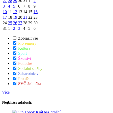
27
28
29
30
31
1
2
3
4
5
6
7
8
9
10
11
12
13
14
15
16
17
18
19
20
21
22
23
24
25
26
27
28
29
30
31
1
2
3
4
5
6
Zobrazit vše
Pro seniory
Kultura
Sport
Školství
Politické
Sociální služby
Zdravotnictví
Pro děti
SVČ Jednička
Více
Nejbližší události: