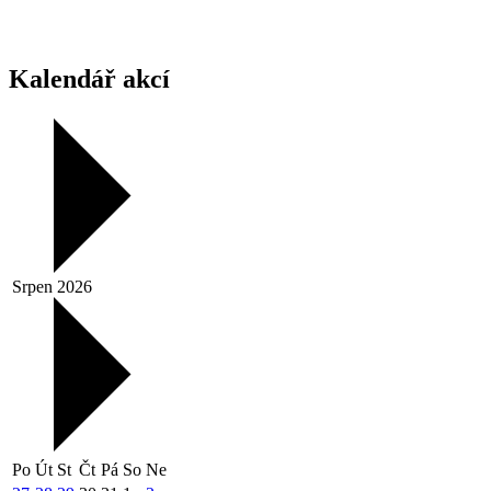
Kalendář akcí
Srpen 2026
Po
Út
St
Čt
Pá
So
Ne