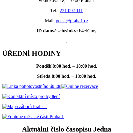
Vodičkova 18, 110 00 Praha 1
Tel.:
221 097 111
Mail:
posta@praha1.cz
ID datové schránky:
b4eb2my
.
ÚŘEDNÍ HODINY
Pondělí
8:00 hod. – 18:00 hod.
Středa
8:00 hod. – 18:00 hod.
Aktuální číslo časopisu Jedna