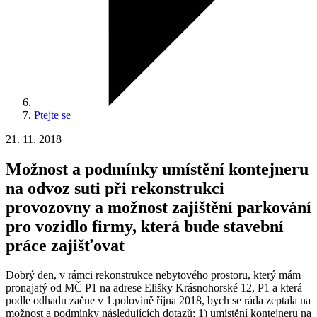
Ptejte se
21. 11. 2018
Možnost a podmínky umístění kontejneru
na odvoz suti při rekonstrukci
provozovny a možnost zajištění parkování
pro vozidlo firmy, která bude stavební
práce zajišťovat
Dobrý den, v rámci rekonstrukce nebytového prostoru, který mám
pronajatý od MČ P1 na adrese Elišky Krásnohorské 12, P1 a která
podle odhadu začne v 1.polovině října 2018, bych se ráda zeptala na
možnost a podmínky následujících dotazů: 1) umístění kontejneru na