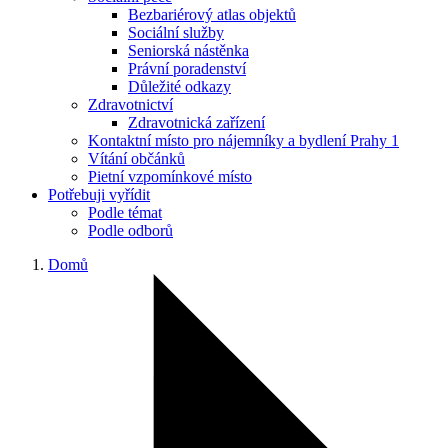
Bezbariérový atlas objektů
Sociální služby
Seniorská nástěnka
Právní poradenství
Důležité odkazy
Zdravotnictví
Zdravotnická zařízení
Kontaktní místo pro nájemníky a bydlení Prahy 1
Vítání občánků
Pietní vzpomínkové místo
Potřebuji vyřídit
Podle témat
Podle odborů
Domů