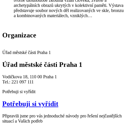
tvorbě dlouhodobě zkoumá vztah člověka, zvířete a
archetypálních obrazů ukrytých v kolektivní paměti. Výstava
představuje soubor nových děl realizovaných ve skle, bronzu
a kombinovaných materiálech, vzniklých…
Organizace
Úřad městské části Praha 1
Úřad městské části Praha 1
Vodičkova 18, 110 00 Praha 1
Tel.: 221 097 111
Potřebuji si vyřídit
Potřebuji si vyřídit
Připravili jsme pro vás jednoduché návody pro řešení nejčastějších
situací a Vašich potřeb