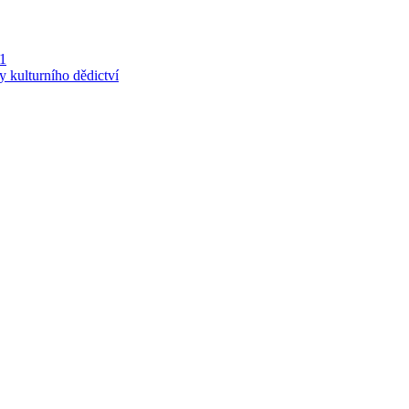
 1
y kulturního dědictví