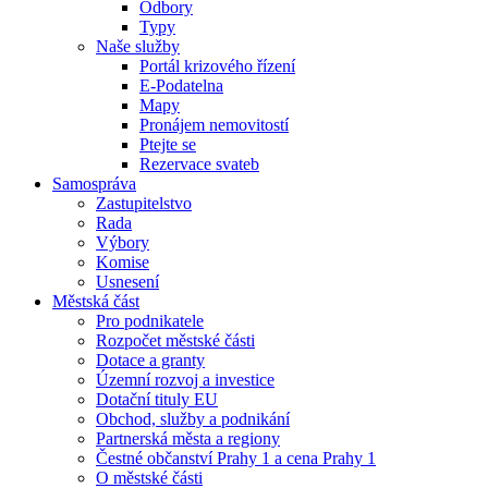
Odbory
Typy
Naše služby
Portál krizového řízení
E-Podatelna
Mapy
Pronájem nemovitostí
Ptejte se
Rezervace svateb
Samospráva
Zastupitelstvo
Rada
Výbory
Komise
Usnesení
Městská část
Pro podnikatele
Rozpočet městské části
Dotace a granty
Územní rozvoj a investice
Dotační tituly EU
Obchod, služby a podnikání
Partnerská města a regiony
Čestné občanství Prahy 1 a cena Prahy 1
O městské části