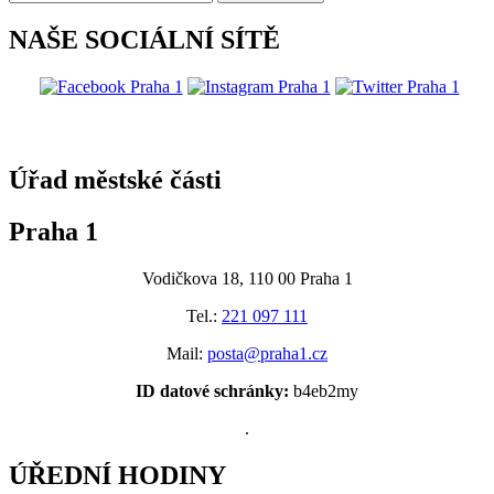
NAŠE SOCIÁLNÍ SÍTĚ
@praha1
Úřad městské části
Praha 1
Vodičkova 18, 110 00 Praha 1
Tel.:
221 097 111
Mail:
posta@praha1.cz
ID datové schránky:
b4eb2my
.
ÚŘEDNÍ HODINY