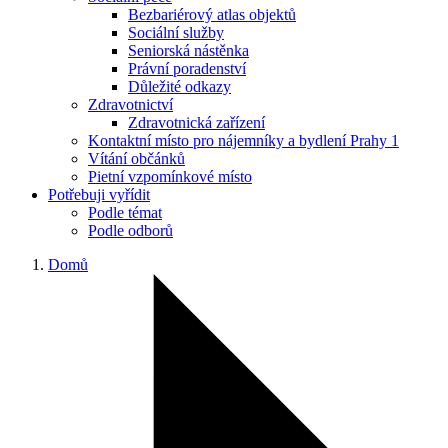
Bezbariérový atlas objektů
Sociální služby
Seniorská nástěnka
Právní poradenství
Důležité odkazy
Zdravotnictví
Zdravotnická zařízení
Kontaktní místo pro nájemníky a bydlení Prahy 1
Vítání občánků
Pietní vzpomínkové místo
Potřebuji vyřídit
Podle témat
Podle odborů
Domů