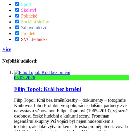
Sport
Školství
Politické
Sociální služby
Zdravotnictví
Pro děti
SVČ Jednička
Více
Nejbližší události:
05.03.2026
Filip Topol: Král bez brnění
Filip Topol: Král bez brněníkresby – dokumenty – fotografie
Knihovna Libri Prohibiti ve spolupráci s dalšími partnery zve
na výstavu věnovanou Filipu Topolovi (1965–2013), výrazné
osobnosti české hudební a kulturní scény. Frontman
legendární skupiny Psí vojáci byl nejen hudebníkem a
textařem, ale také výtvarníkem – kresba pro něj představovala