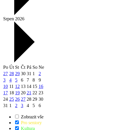
Srpen 2026
Po
Út
St
Čt
Pá
So
Ne
27
28
29
30
31
1
2
3
4
5
6
7
8
9
10
11
12
13
14
15
16
17
18
19
20
21
22
23
24
25
26
27
28
29
30
31
1
2
3
4
5
6
Zobrazit vše
Pro seniory
Kultura